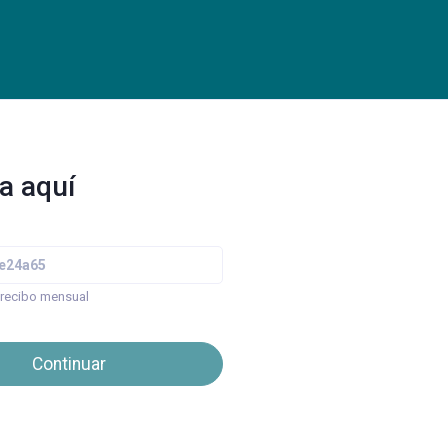
a aquí
 recibo mensual